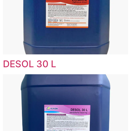
DESOL 30 L