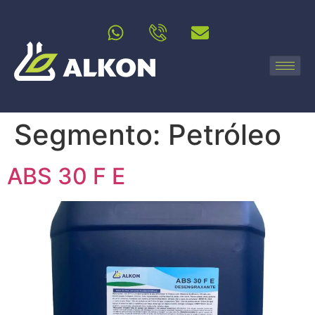
Segmento:
Petróleo
ABS 30 F E