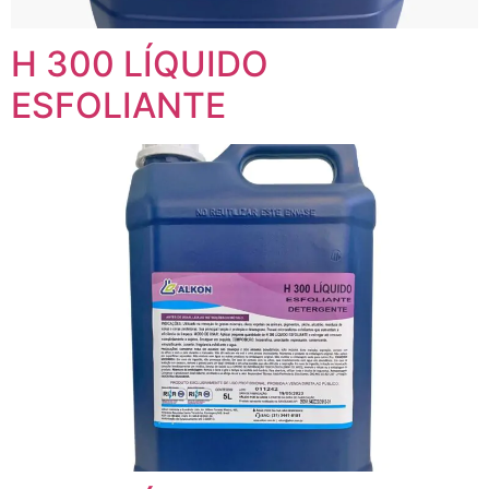
H 300 LÍQUIDO
ESFOLIANTE