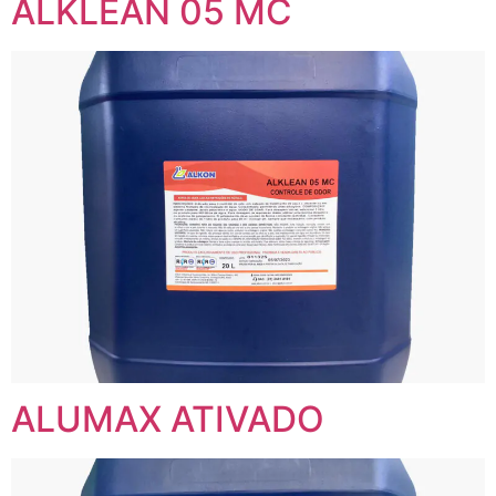
ALKLEAN 05 MC
ALUMAX ATIVADO