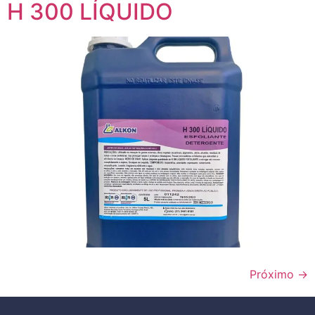
H 300 LÍQUIDO
Próximo
→