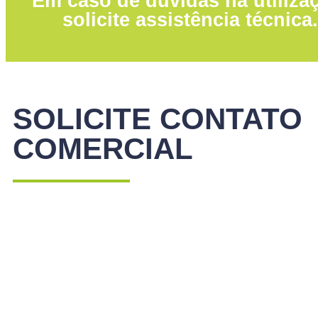
Em caso de dúvidas na utiliza
solicite assistência técnica.
SOLICITE CONTATO
COMERCIAL