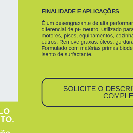
FINALIDADE E APLICAÇÕES
É um desengraxante de alta performa
diferencial de pH neutro. Utilizado pa
motores, pisos, equipamentos, cozinha 
outros. Remove graxas, óleos, gordura
Formulado com matérias primas biodeg
isento de surfactante.
SOLICITE O DESCR
COMPL
LO
TO.