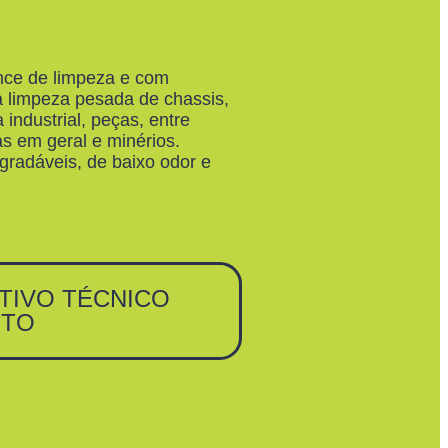
nce de limpeza e com
ra limpeza pesada de chassis,
industrial, peças, entre
s em geral e minérios.
radáveis, de baixo odor e
ITIVO TÉCNICO
ETO