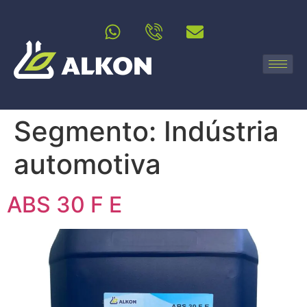
Segmento:
Indústria
automotiva
ABS 30 F E