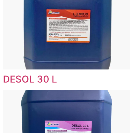
DESOL 30 L