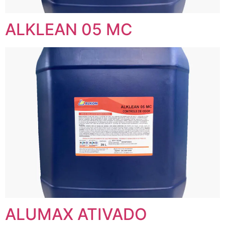
ALKLEAN 05 MC
ALUMAX ATIVADO