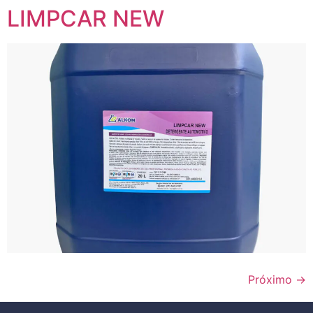
LIMPCAR NEW
Próximo
→