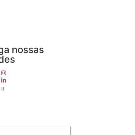
ga nossas
des