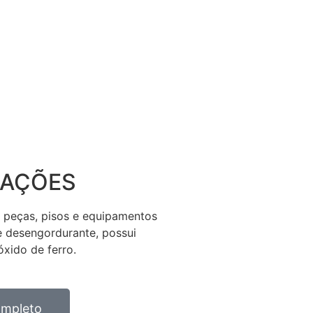
CAÇÕES
, peças, pisos e equipamentos
e desengordurante, possui
óxido de ferro.
completo