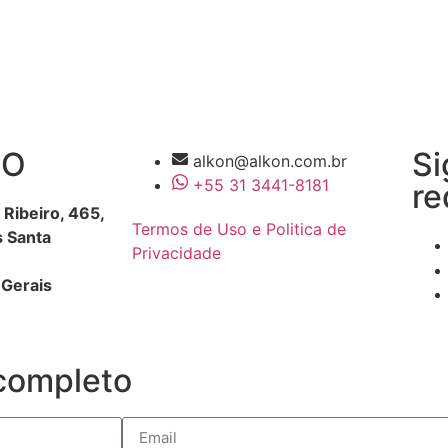
ÇO
Si
alkon@alkon.com.br
+55 31 3441-8181
re
 Ribeiro, 465
,
Termos de Uso e Politica de
s
Santa
Privacidade
Gerais
 completo