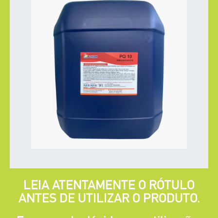
LEIA ATENTAMENTE O RÓTULO
ANTES DE UTILIZAR O PRODUTO.